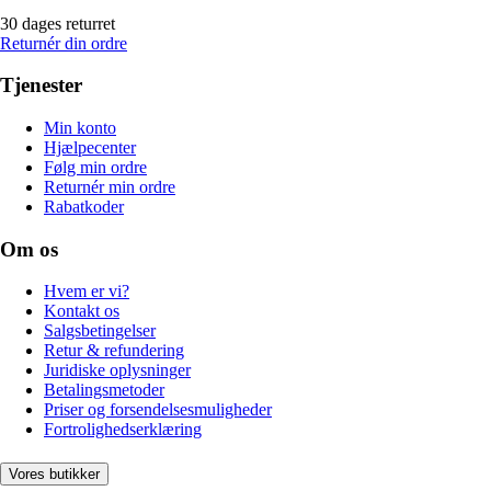
30 dages returret
Returnér din ordre
Tjenester
Min konto
Hjælpecenter
Følg min ordre
Returnér min ordre
Rabatkoder
Om os
Hvem er vi?
Kontakt os
Salgsbetingelser
Retur & refundering
Juridiske oplysninger
Betalingsmetoder
Priser og forsendelsesmuligheder
Fortrolighedserklæring
Vores butikker