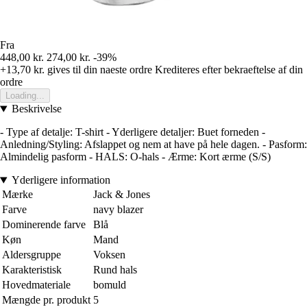
Fra
448,00 kr.
274,00 kr.
-39%
+13,70 kr.
gives til din naeste ordre
Krediteres efter bekraeftelse af din
ordre
Loading...
Beskrivelse
- Type af detalje: T-shirt - Yderligere detaljer: Buet forneden -
Anledning/Styling: Afslappet og nem at have på hele dagen. - Pasform:
Almindelig pasform - HALS: O-hals - Ærme: Kort ærme (S/S)
Yderligere information
Mærke
Jack & Jones
Farve
navy blazer
Dominerende farve
Blå
Køn
Mand
Aldersgruppe
Voksen
Karakteristisk
Rund hals
Hovedmateriale
bomuld
Mængde pr. produkt
5