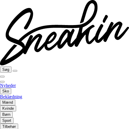
Søg
Nyheder
Sko
Beklædning
Mænd
Kvinde
Børn
Sport
Tilbehør