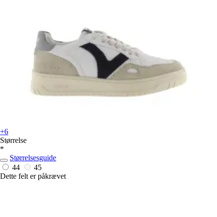
+6
Størrelse
*
Størrelsesguide
44
45
Dette felt er påkrævet