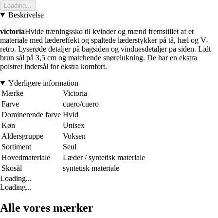
Loading...
Beskrivelse
victoria
Hvide træningssko til kvinder og mænd fremstillet af et
materiale med lædereffekt og spaltede læderstykker på tå, hæl og V-
retro. Lyserøde detaljer på bagsiden og vinduesdetaljer på siden. Lidt
brun sål på 3,5 cm og matchende snørelukning. De har en ekstra
polstret indersål for ekstra komfort.
Yderligere information
Mærke
Victoria
Farve
cuero/cuero
Dominerende farve
Hvid
Køn
Unisex
Aldersgruppe
Voksen
Sortiment
Seul
Hovedmateriale
Læder / syntetisk materiale
Skosål
syntetisk materiale
Loading...
Loading...
Alle vores mærker