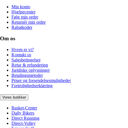
Min konto
Hjælpecenter
Følg min ordre
Returnér min ordre
Rabatkoder
Om os
Hvem er vi?
Kontakt os
Salgsbetingelser
Retur & refundering
Juridiske oplysninger
Betalingsmetoder
Priser og forsendelsesmuligheder
Fortrolighedserklæring
Vores butikker
Basket-Center
Daily Bikers
Direct Running
Direct-Volley