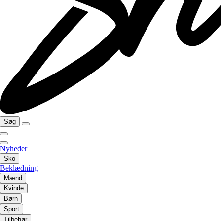
Søg
Nyheder
Sko
Beklædning
Mænd
Kvinde
Børn
Sport
Tilbehør