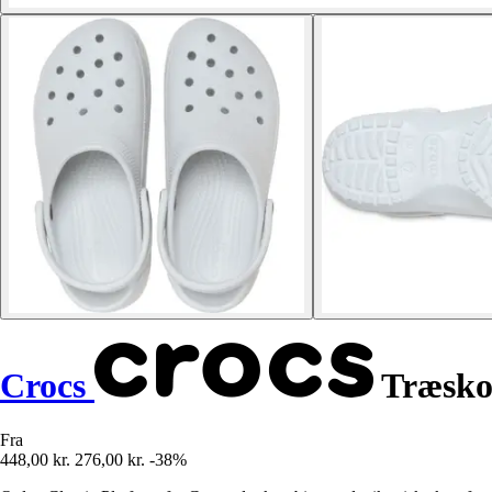
Crocs
Træsko 
Fra
448,00 kr.
276,00 kr.
-38%