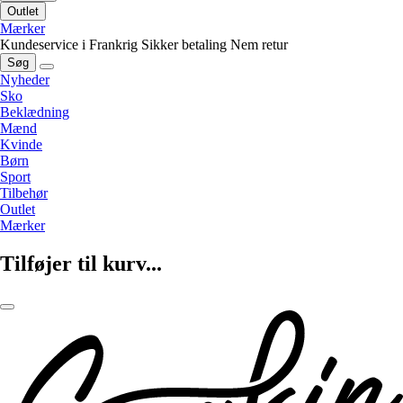
Outlet
Mærker
Kundeservice i Frankrig
Sikker betaling
Nem retur
Søg
Nyheder
Sko
Beklædning
Mænd
Kvinde
Børn
Sport
Tilbehør
Outlet
Mærker
Tilføjer til kurv...