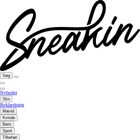
Søg
Nyheder
Sko
Beklædning
Mænd
Kvinde
Børn
Sport
Tilbehør