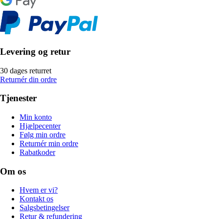
Levering og retur
30 dages returret
Returnér din ordre
Tjenester
Min konto
Hjælpecenter
Følg min ordre
Returnér min ordre
Rabatkoder
Om os
Hvem er vi?
Kontakt os
Salgsbetingelser
Retur & refundering