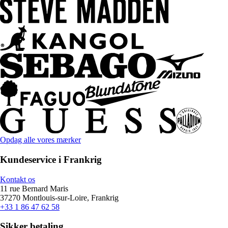
Opdag alle vores mærker
Kundeservice i Frankrig
Kontakt os
11 rue Bernard Maris
37270 Montlouis-sur-Loire, Frankrig
+33 1 86 47 62 58
Sikker betaling