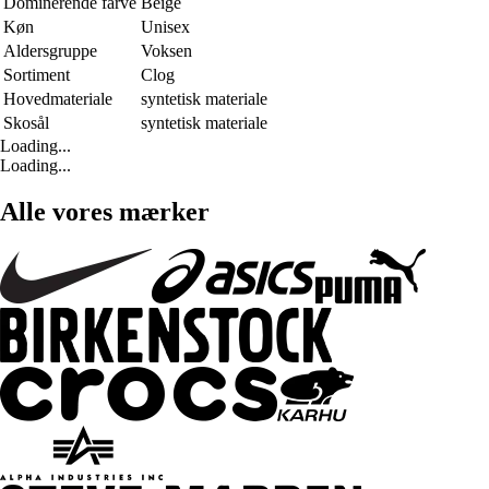
Dominerende farve
Beige
Køn
Unisex
Aldersgruppe
Voksen
Sortiment
Clog
Hovedmateriale
syntetisk materiale
Skosål
syntetisk materiale
Loading...
Loading...
Alle vores mærker