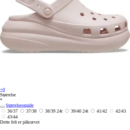
+0
Størrelse
*
Størrelsesguide
36/37
37/38
38/39
24t
39/40
24t
41/42
42/43
43/44
Dette felt er påkrævet