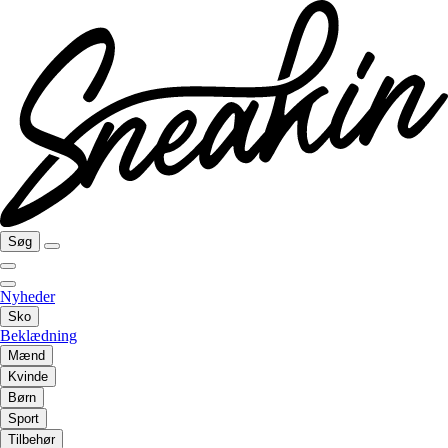
Søg
Nyheder
Sko
Beklædning
Mænd
Kvinde
Børn
Sport
Tilbehør