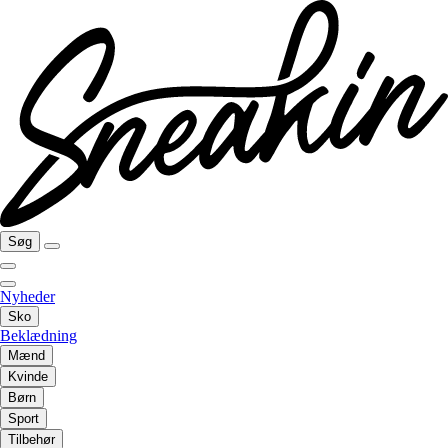
Søg
Nyheder
Sko
Beklædning
Mænd
Kvinde
Børn
Sport
Tilbehør