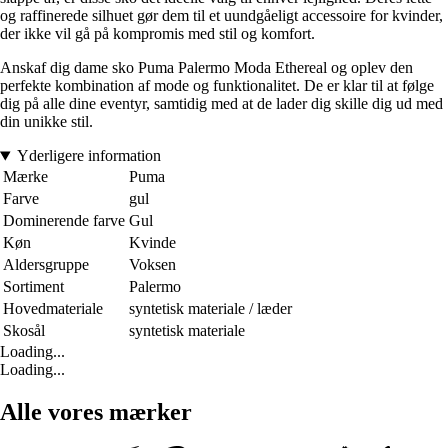
og raffinerede silhuet gør dem til et uundgåeligt accessoire for kvinder,
der ikke vil gå på kompromis med stil og komfort.
Anskaf dig dame sko Puma Palermo Moda Ethereal og oplev den
perfekte kombination af mode og funktionalitet. De er klar til at følge
dig på alle dine eventyr, samtidig med at de lader dig skille dig ud med
din unikke stil.
Yderligere information
Mærke
Puma
Farve
gul
Dominerende farve
Gul
Køn
Kvinde
Aldersgruppe
Voksen
Sortiment
Palermo
Hovedmateriale
syntetisk materiale / læder
Skosål
syntetisk materiale
Loading...
Loading...
Alle vores mærker