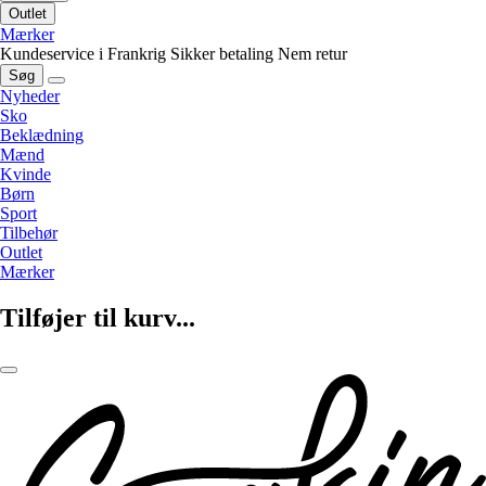
Outlet
Mærker
Kundeservice i Frankrig
Sikker betaling
Nem retur
Søg
Nyheder
Sko
Beklædning
Mænd
Kvinde
Børn
Sport
Tilbehør
Outlet
Mærker
Tilføjer til kurv...