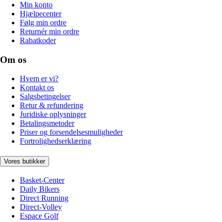
Min konto
Hjælpecenter
Følg min ordre
Returnér min ordre
Rabatkoder
Om os
Hvem er vi?
Kontakt os
Salgsbetingelser
Retur & refundering
Juridiske oplysninger
Betalingsmetoder
Priser og forsendelsesmuligheder
Fortrolighedserklæring
Vores butikker
Basket-Center
Daily Bikers
Direct Running
Direct-Volley
Espace Golf