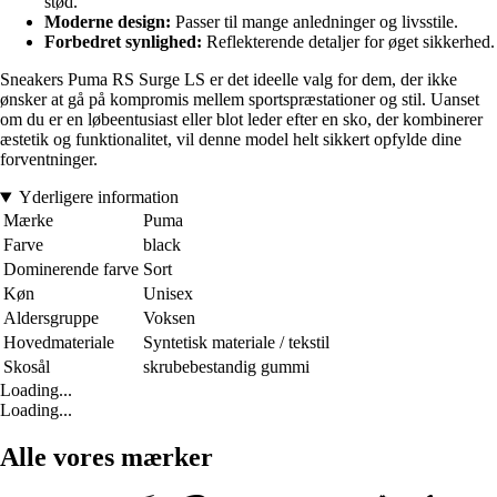
stød.
Moderne design:
Passer til mange anledninger og livsstile.
Forbedret synlighed:
Reflekterende detaljer for øget sikkerhed.
Sneakers Puma RS Surge LS er det ideelle valg for dem, der ikke
ønsker at gå på kompromis mellem sportspræstationer og stil. Uanset
om du er en løbeentusiast eller blot leder efter en sko, der kombinerer
æstetik og funktionalitet, vil denne model helt sikkert opfylde dine
forventninger.
Yderligere information
Mærke
Puma
Farve
black
Dominerende farve
Sort
Køn
Unisex
Aldersgruppe
Voksen
Hovedmateriale
Syntetisk materiale / tekstil
Skosål
skrubebestandig gummi
Loading...
Loading...
Alle vores mærker