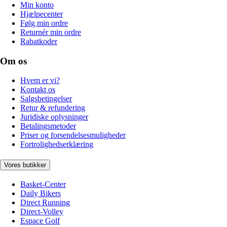
Min konto
Hjælpecenter
Følg min ordre
Returnér min ordre
Rabatkoder
Om os
Hvem er vi?
Kontakt os
Salgsbetingelser
Retur & refundering
Juridiske oplysninger
Betalingsmetoder
Priser og forsendelsesmuligheder
Fortrolighedserklæring
Vores butikker
Basket-Center
Daily Bikers
Direct Running
Direct-Volley
Espace Golf