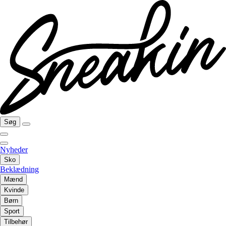
Søg
Nyheder
Sko
Beklædning
Mænd
Kvinde
Børn
Sport
Tilbehør