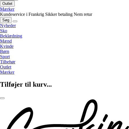
Outlet
Mærker
Kundeservice i Frankrig
Sikker betaling
Nem retur
Søg
Nyheder
Sko
Beklædning
Mænd
Kvinde
Børn
Sport
Tilbehør
Outlet
Mærker
Tilføjer til kurv...