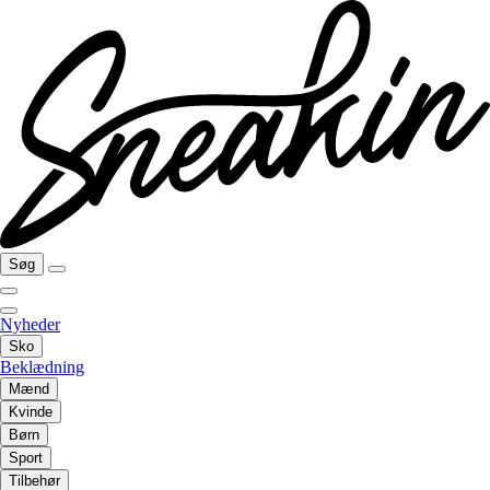
Søg
Nyheder
Sko
Beklædning
Mænd
Kvinde
Børn
Sport
Tilbehør