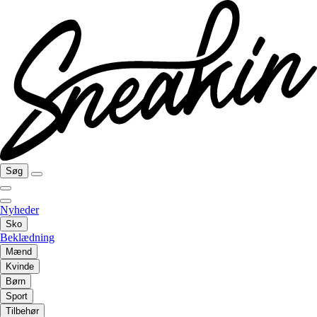
Søg
Nyheder
Sko
Beklædning
Mænd
Kvinde
Børn
Sport
Tilbehør