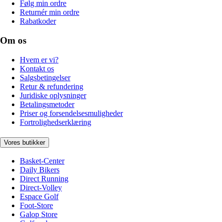
Følg min ordre
Returnér min ordre
Rabatkoder
Om os
Hvem er vi?
Kontakt os
Salgsbetingelser
Retur & refundering
Juridiske oplysninger
Betalingsmetoder
Priser og forsendelsesmuligheder
Fortrolighedserklæring
Vores butikker
Basket-Center
Daily Bikers
Direct Running
Direct-Volley
Espace Golf
Foot-Store
Galop Store