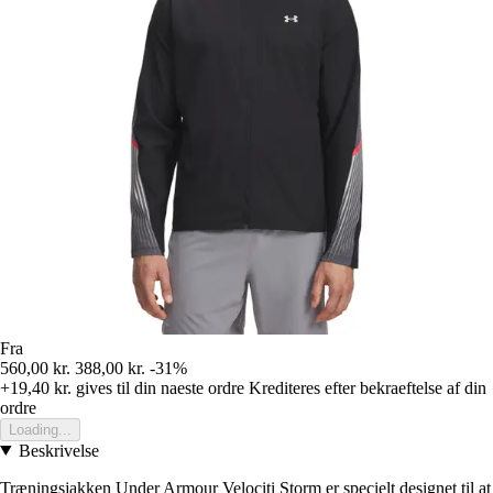
Fra
560,00 kr.
388,00 kr.
-31%
+19,40 kr.
gives til din naeste ordre
Krediteres efter bekraeftelse af din
ordre
Loading...
Beskrivelse
Træningsjakken Under Armour Velociti Storm er specielt designet til at