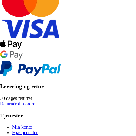
Levering og retur
30 dages returret
Returnér din ordre
Tjenester
Min konto
Hjælpecenter