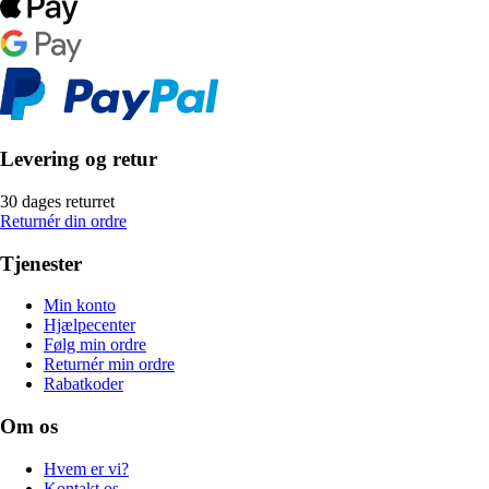
Levering og retur
30 dages returret
Returnér din ordre
Tjenester
Min konto
Hjælpecenter
Følg min ordre
Returnér min ordre
Rabatkoder
Om os
Hvem er vi?
Kontakt os