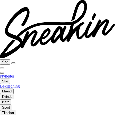
Søg
Nyheder
Sko
Beklædning
Mænd
Kvinde
Børn
Sport
Tilbehør