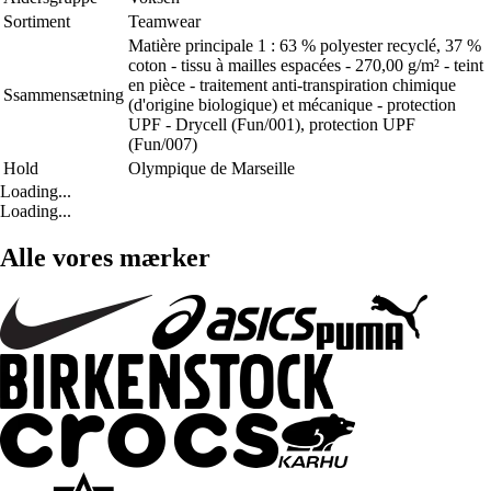
Sortiment
Teamwear
Matière principale 1 : 63 % polyester recyclé, 37 %
coton - tissu à mailles espacées - 270,00 g/m² - teint
en pièce - traitement anti-transpiration chimique
Ssammensætning
(d'origine biologique) et mécanique - protection
UPF - Drycell (Fun/001), protection UPF
(Fun/007)
Hold
Olympique de Marseille
Loading...
Loading...
Alle vores mærker