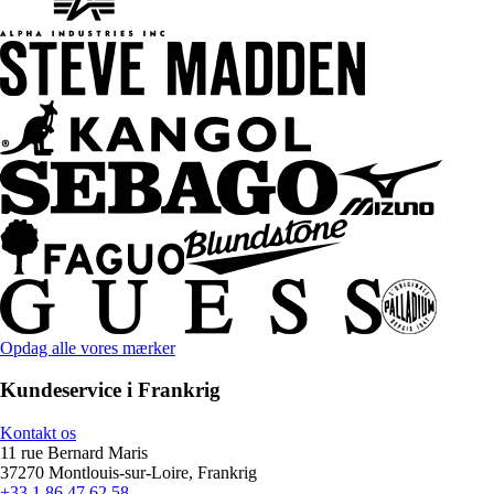
Opdag alle vores mærker
Kundeservice i Frankrig
Kontakt os
11 rue Bernard Maris
37270 Montlouis-sur-Loire, Frankrig
+33 1 86 47 62 58