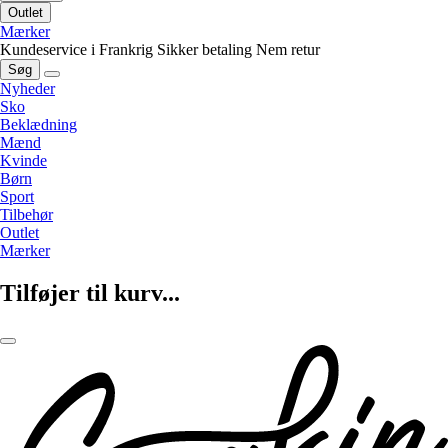
Outlet
Mærker
Kundeservice i Frankrig
Sikker betaling
Nem retur
Søg
Nyheder
Sko
Beklædning
Mænd
Kvinde
Børn
Sport
Tilbehør
Outlet
Mærker
Tilføjer til kurv...