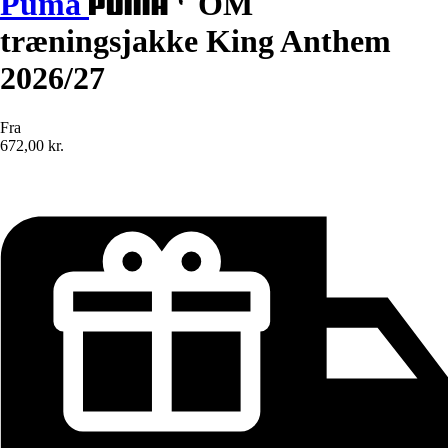
Puma
OM
træningsjakke King Anthem
2026/27
Fra
672,00 kr.