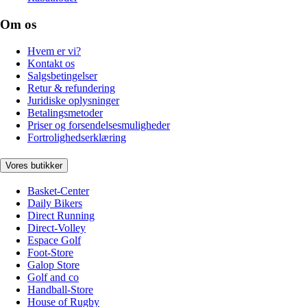
Om os
Hvem er vi?
Kontakt os
Salgsbetingelser
Retur & refundering
Juridiske oplysninger
Betalingsmetoder
Priser og forsendelsesmuligheder
Fortrolighedserklæring
Vores butikker
Basket-Center
Daily Bikers
Direct Running
Direct-Volley
Espace Golf
Foot-Store
Galop Store
Golf and co
Handball-Store
House of Rugby