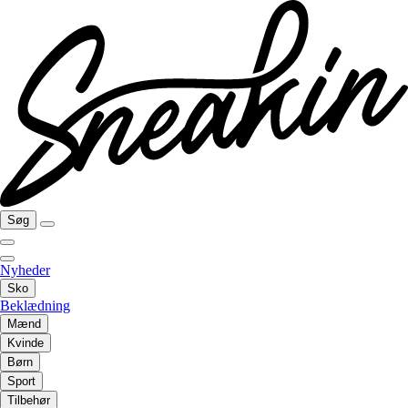
Søg
Nyheder
Sko
Beklædning
Mænd
Kvinde
Børn
Sport
Tilbehør