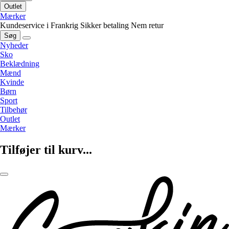
Outlet
Mærker
Kundeservice i Frankrig
Sikker betaling
Nem retur
Søg
Nyheder
Sko
Beklædning
Mænd
Kvinde
Børn
Sport
Tilbehør
Outlet
Mærker
Tilføjer til kurv...