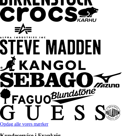
Opdag alle vores mærker
Kundeservice i Frankrig