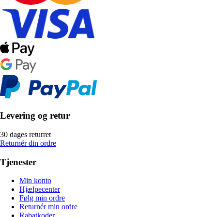
Levering og retur
30 dages returret
Returnér din ordre
Tjenester
Min konto
Hjælpecenter
Følg min ordre
Returnér min ordre
Rabatkoder