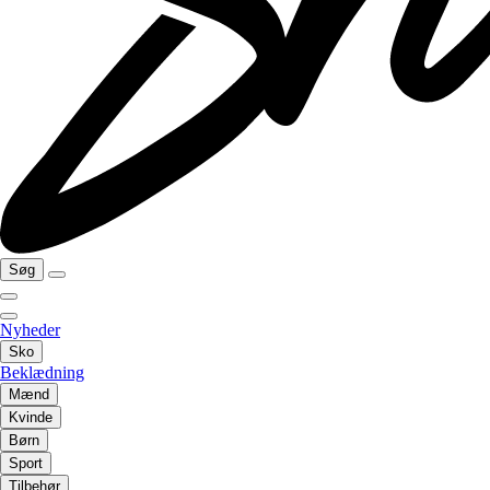
Søg
Nyheder
Sko
Beklædning
Mænd
Kvinde
Børn
Sport
Tilbehør