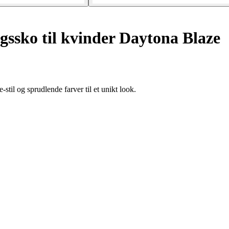
ssko til kvinder Daytona Blaze
il og sprudlende farver til et unikt look.