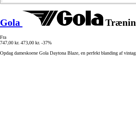
Gola
Træning
Fra
747,00 kr.
473,00 kr.
-37%
Opdag dameskoene Gola Daytona Blaze, en perfekt blanding af vintage-st