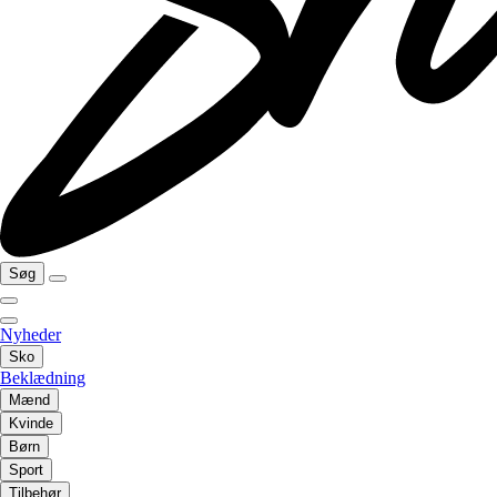
Søg
Nyheder
Sko
Beklædning
Mænd
Kvinde
Børn
Sport
Tilbehør