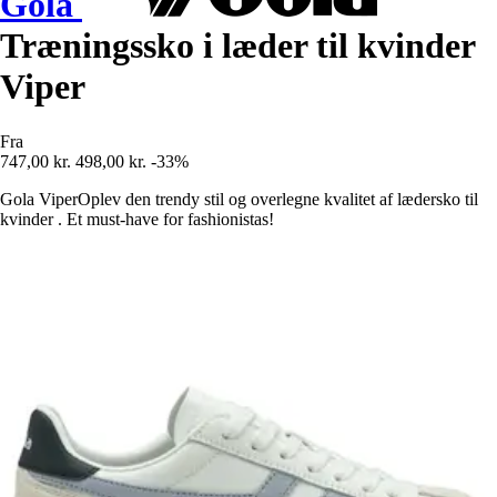
Gola
Træningssko i læder til kvinder
Viper
Fra
747,00 kr.
498,00 kr.
-33%
Gola ViperOplev den trendy stil og overlegne kvalitet af lædersko til
kvinder . Et must-have for fashionistas!