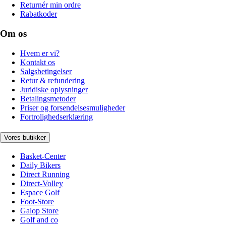
Returnér min ordre
Rabatkoder
Om os
Hvem er vi?
Kontakt os
Salgsbetingelser
Retur & refundering
Juridiske oplysninger
Betalingsmetoder
Priser og forsendelsesmuligheder
Fortrolighedserklæring
Vores butikker
Basket-Center
Daily Bikers
Direct Running
Direct-Volley
Espace Golf
Foot-Store
Galop Store
Golf and co