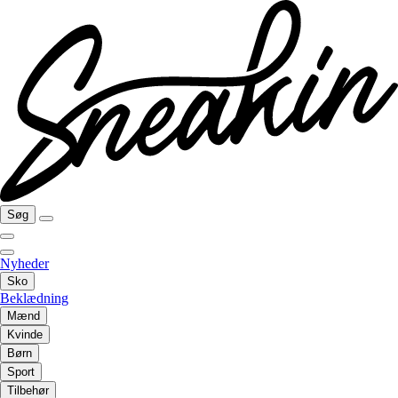
Søg
Nyheder
Sko
Beklædning
Mænd
Kvinde
Børn
Sport
Tilbehør