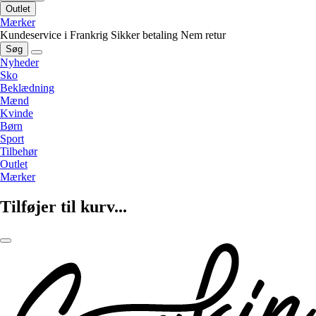
Outlet
Mærker
Kundeservice i Frankrig
Sikker betaling
Nem retur
Søg
Nyheder
Sko
Beklædning
Mænd
Kvinde
Børn
Sport
Tilbehør
Outlet
Mærker
Tilføjer til kurv...