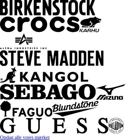
Opdag alle vores mærker