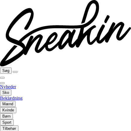
Søg
Nyheder
Sko
Beklædning
Mænd
Kvinde
Børn
Sport
Tilbehør