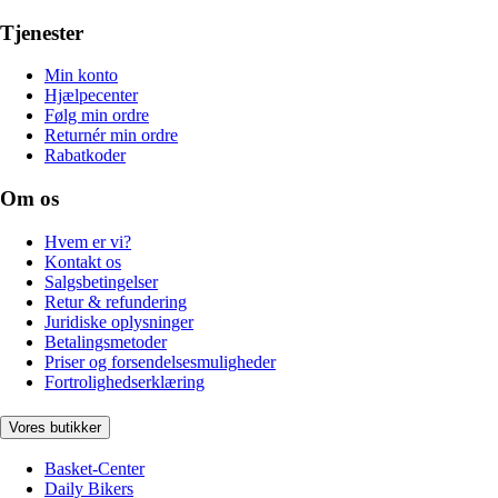
Tjenester
Min konto
Hjælpecenter
Følg min ordre
Returnér min ordre
Rabatkoder
Om os
Hvem er vi?
Kontakt os
Salgsbetingelser
Retur & refundering
Juridiske oplysninger
Betalingsmetoder
Priser og forsendelsesmuligheder
Fortrolighedserklæring
Vores butikker
Basket-Center
Daily Bikers