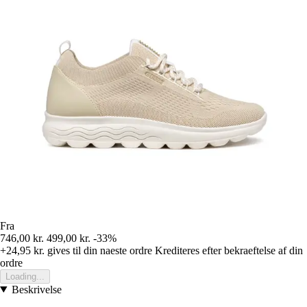
Fra
746,00 kr.
499,00 kr.
-33%
+24,95 kr.
gives til din naeste ordre
Krediteres efter bekraeftelse af din
ordre
Loading...
Beskrivelse