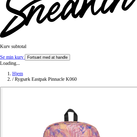
Kurv subtotal
Se min kurv
Fortsæt med at handle
Loading...
Hjem
/
Rygsæk Eastpak Pinnacle K060