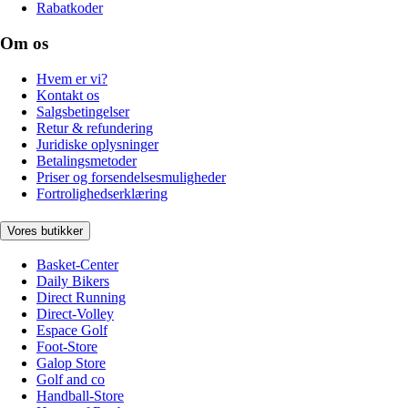
Rabatkoder
Om os
Hvem er vi?
Kontakt os
Salgsbetingelser
Retur & refundering
Juridiske oplysninger
Betalingsmetoder
Priser og forsendelsesmuligheder
Fortrolighedserklæring
Vores butikker
Basket-Center
Daily Bikers
Direct Running
Direct-Volley
Espace Golf
Foot-Store
Galop Store
Golf and co
Handball-Store