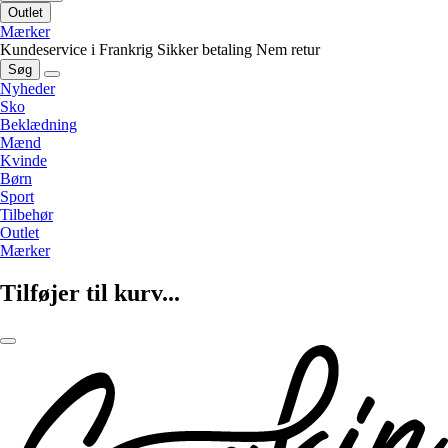
Outlet
Mærker
Kundeservice i Frankrig
Sikker betaling
Nem retur
Søg
Nyheder
Sko
Beklædning
Mænd
Kvinde
Børn
Sport
Tilbehør
Outlet
Mærker
Tilføjer til kurv...