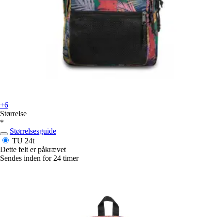
+6
Størrelse
*
Størrelsesguide
TU
24t
Dette felt er påkrævet
Sendes inden for 24 timer