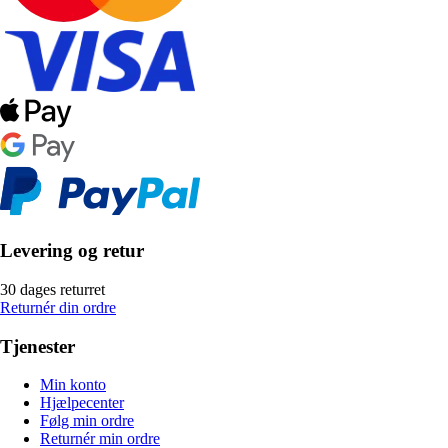
Levering og retur
30 dages returret
Returnér din ordre
Tjenester
Min konto
Hjælpecenter
Følg min ordre
Returnér min ordre