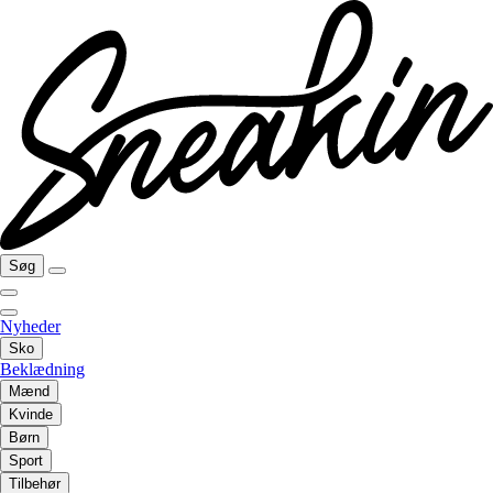
Søg
Nyheder
Sko
Beklædning
Mænd
Kvinde
Børn
Sport
Tilbehør