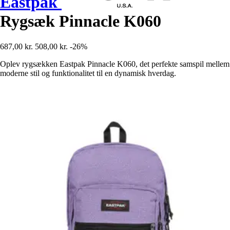
Eastpak
Rygsæk Pinnacle K060
687,00 kr.
508,00 kr.
-26%
Oplev rygsækken Eastpak Pinnacle K060, det perfekte samspil mellem
moderne stil og funktionalitet til en dynamisk hverdag.