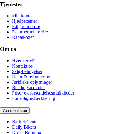
Tjenester
Min konto
Hjælpecenter
Følg min ordre
Returnér min ordre
Rabatkoder
Om os
Hvem er vi?
Kontakt os
Salgsbetingelser
Retur & refundering
Juridiske oplysninger
Betalingsmetoder
Priser og forsendelsesmuligheder
Fortrolighedserklæring
Vores butikker
Basket-Center
Daily Bikers
Direct Running