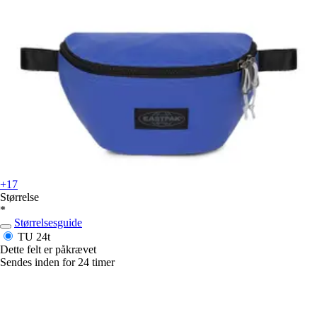
+17
Størrelse
*
Størrelsesguide
TU
24t
Dette felt er påkrævet
Sendes inden for 24 timer