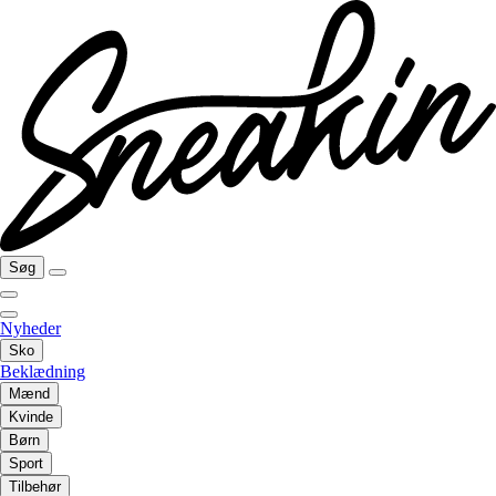
Søg
Nyheder
Sko
Beklædning
Mænd
Kvinde
Børn
Sport
Tilbehør