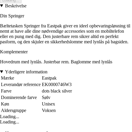
Loading...
Beskrivelse
Din Springer
Bæltetasken Springer fra Eastpak giver en ideel opbevaringsløsning til
nemt at have alle dine nødvendige accessories som en mobiltelefon
eller en pung med dig. Den justerbare rem sikrer altid en perfekt
pasform, og den skjuler en sikkerhedslomme med lynlås på bagsiden.
Komplementer
Hovedrum med lynlås. Justerbar rem. Baglomme med lynlås
Yderligere information
Mærke
Eastpak
Leverandør reference
EK0000746W3
Farve
dots black silver
Dominerende farve
Sølv
Køn
Unisex
Aldersgruppe
Voksen
Loading...
Loading...