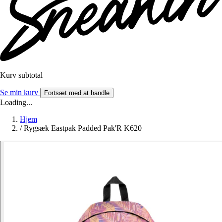
Kurv subtotal
Se min kurv
Fortsæt med at handle
Loading...
Hjem
/
Rygsæk Eastpak Padded Pak'R K620