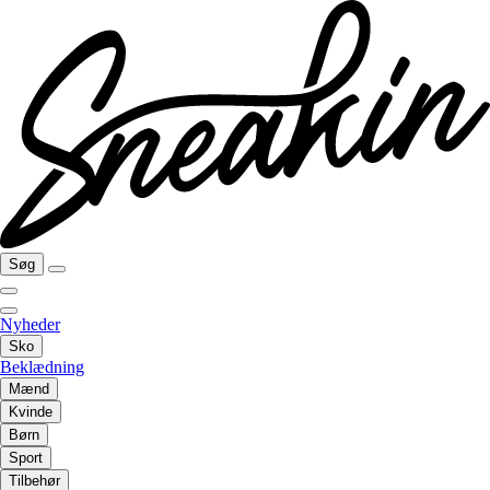
Søg
Nyheder
Sko
Beklædning
Mænd
Kvinde
Børn
Sport
Tilbehør