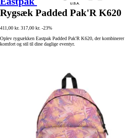
Eastpak
Rygsæk Padded Pak'R K620
411,00 kr.
317,00 kr.
-23%
Oplev rygsækken Eastpak Padded Pak'R K620, der kombinerer
komfort og stil til dine daglige eventyr.