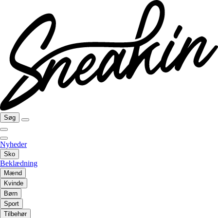
Søg
Nyheder
Sko
Beklædning
Mænd
Kvinde
Børn
Sport
Tilbehør