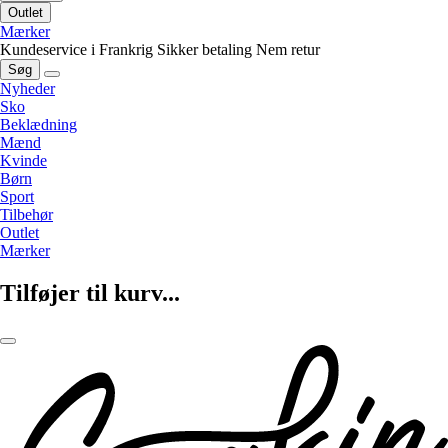
Outlet
Mærker
Kundeservice i Frankrig
Sikker betaling
Nem retur
Søg
Nyheder
Sko
Beklædning
Mænd
Kvinde
Børn
Sport
Tilbehør
Outlet
Mærker
Tilføjer til kurv...