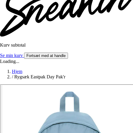
Kurv subtotal
Se min kurv
Fortsæt med at handle
Loading...
Hjem
/
Rygsæk Eastpak Day Pak'r