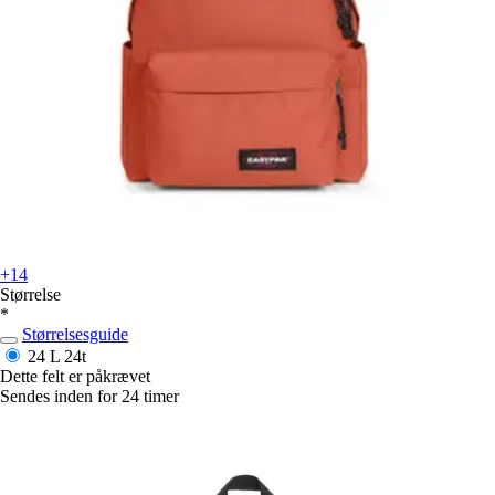
+14
Størrelse
*
Størrelsesguide
24 L
24t
Dette felt er påkrævet
Sendes inden for 24 timer