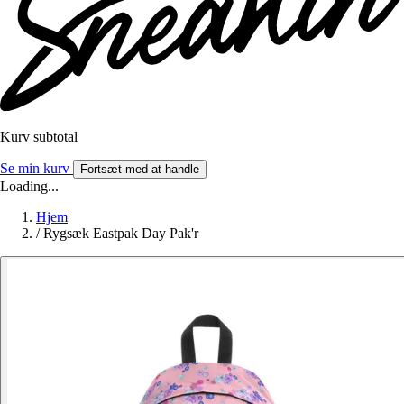
Kurv subtotal
Se min kurv
Fortsæt med at handle
Loading...
Hjem
/
Rygsæk Eastpak Day Pak'r