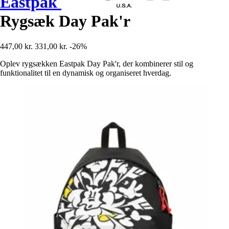
Eastpak
Rygsæk Day Pak'r
447,00 kr.
331,00 kr.
-26%
Oplev rygsækken Eastpak Day Pak'r, der kombinerer stil og
funktionalitet til en dynamisk og organiseret hverdag.