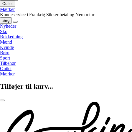
Outlet
Mærker
Kundeservice i Frankrig
Sikker betaling
Nem retur
Søg
Nyheder
Sko
Beklædning
Mænd
Kvinde
Børn
Sport
Tilbehør
Outlet
Mærker
Tilføjer til kurv...