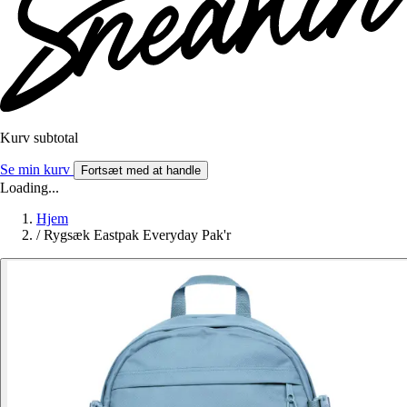
Kurv subtotal
Se min kurv
Fortsæt med at handle
Loading...
Hjem
/
Rygsæk Eastpak Everyday Pak'r