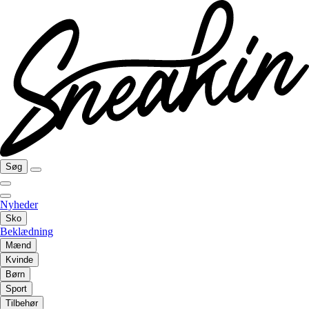
Søg
Nyheder
Sko
Beklædning
Mænd
Kvinde
Børn
Sport
Tilbehør