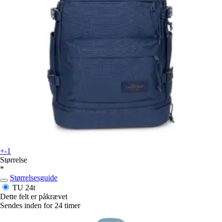
+-1
Størrelse
*
Størrelsesguide
TU
24t
Dette felt er påkrævet
Sendes inden for 24 timer