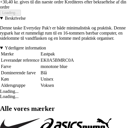
+30,40 kr.
gives til din naeste ordre
Krediteres efter bekraeftelse af din
ordre
Loading...
Beskrivelse
Denne taske Everyday Pak'r er både minimalistisk og praktisk. Denne
rygsæk har et rummeligt rum til en 16-tommers bærbar computer, en
sidelomme til vandflasken og en lomme med praktisk organiser.
Yderligere information
Mærke
Eastpak
Leverandør reference
EK0A5BMRC0A
Farve
monotone blue
Dominerende farve
Blå
Køn
Unisex
Aldersgruppe
Voksen
Loading...
Loading...
Alle vores mærker