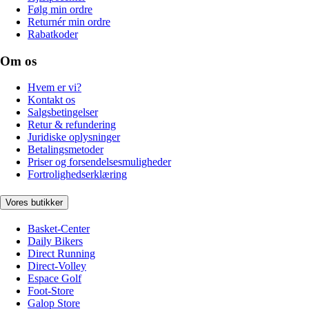
Følg min ordre
Returnér min ordre
Rabatkoder
Om os
Hvem er vi?
Kontakt os
Salgsbetingelser
Retur & refundering
Juridiske oplysninger
Betalingsmetoder
Priser og forsendelsesmuligheder
Fortrolighedserklæring
Vores butikker
Basket-Center
Daily Bikers
Direct Running
Direct-Volley
Espace Golf
Foot-Store
Galop Store