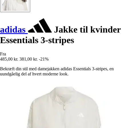
adidas
Jakke til kvinder
Essentials 3-stripes
Fra
485,00 kr.
381,00 kr.
-21%
Bekræft din stil med damejakken adidas Essentials 3-stripes, en
uundgåelig del af hvert moderne look.