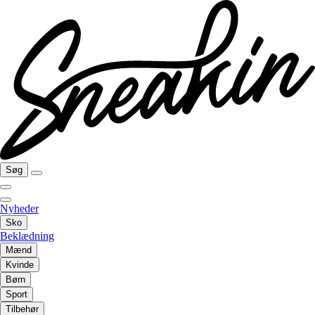
Søg
Nyheder
Sko
Beklædning
Mænd
Kvinde
Børn
Sport
Tilbehør