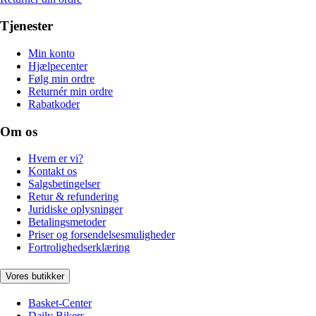
Tjenester
Min konto
Hjælpecenter
Følg min ordre
Returnér min ordre
Rabatkoder
Om os
Hvem er vi?
Kontakt os
Salgsbetingelser
Retur & refundering
Juridiske oplysninger
Betalingsmetoder
Priser og forsendelsesmuligheder
Fortrolighedserklæring
Vores butikker
Basket-Center
Daily Bikers