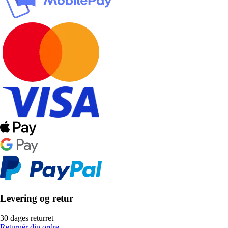
Levering og retur
30 dages returret
Returnér din ordre