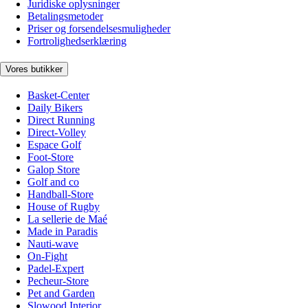
Juridiske oplysninger
Betalingsmetoder
Priser og forsendelsesmuligheder
Fortrolighedserklæring
Vores butikker
Basket-Center
Daily Bikers
Direct Running
Direct-Volley
Espace Golf
Foot-Store
Galop Store
Golf and co
Handball-Store
House of Rugby
La sellerie de Maé
Made in Paradis
Nauti-wave
On-Fight
Padel-Expert
Pecheur-Store
Pet and Garden
Slowood Interior