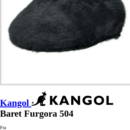
Kangol
Baret Furgora 504
Fra