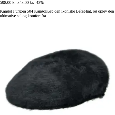
598,00 kr.
343,00 kr.
-43%
Kangol Furgora 504 KangolKøb den ikoniske Béret-hat, og oplev den
ultimative stil og komfort fra .