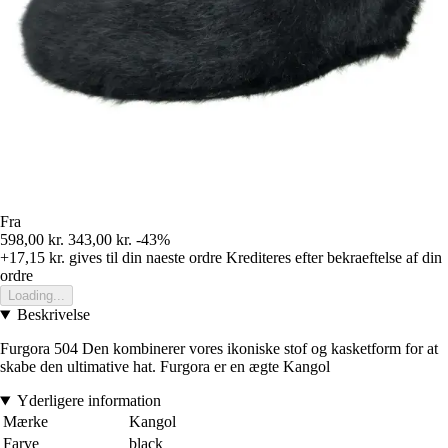
Fra
598,00 kr.
343,00 kr.
-43%
+17,15 kr.
gives til din naeste ordre
Krediteres efter bekraeftelse af din
ordre
Loading...
Beskrivelse
Furgora 504 Den kombinerer vores ikoniske stof og kasketform for at
skabe den ultimative hat. Furgora er en ægte Kangol
Yderligere information
Mærke
Kangol
Farve
black