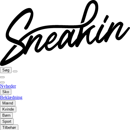
Søg
Nyheder
Sko
Beklædning
Mænd
Kvinde
Børn
Sport
Tilbehør