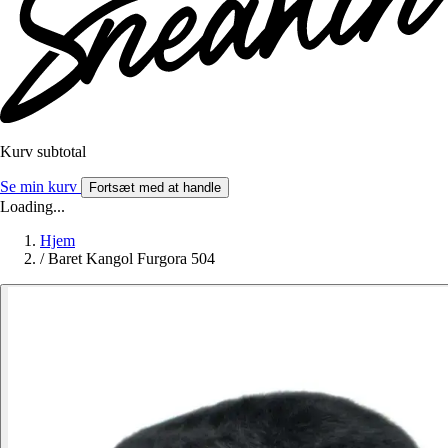
Kurv subtotal
Se min kurv
Fortsæt med at handle
Loading...
Hjem
/
Baret Kangol Furgora 504