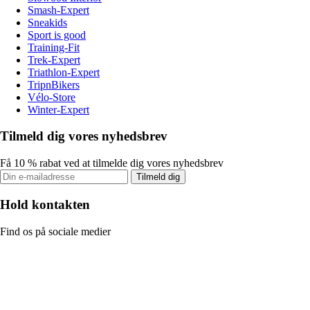
Smash-Expert
Sneakids
Sport is good
Training-Fit
Trek-Expert
Triathlon-Expert
TripnBikers
Vélo-Store
Winter-Expert
Tilmeld dig vores nyhedsbrev
Få 10 % rabat ved at tilmelde dig vores nyhedsbrev
Tilmeld dig
Hold kontakten
Find os på sociale medier