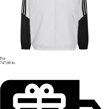
Fra
747,00 kr.