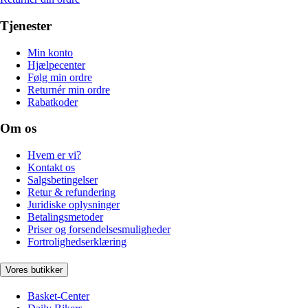
Tjenester
Min konto
Hjælpecenter
Følg min ordre
Returnér min ordre
Rabatkoder
Om os
Hvem er vi?
Kontakt os
Salgsbetingelser
Retur & refundering
Juridiske oplysninger
Betalingsmetoder
Priser og forsendelsesmuligheder
Fortrolighedserklæring
Vores butikker
Basket-Center