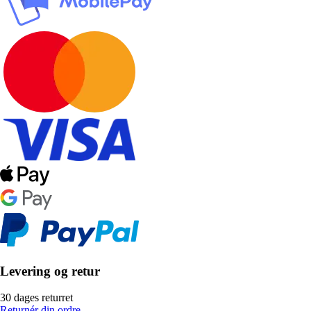
Levering og retur
30 dages returret
Returnér din ordre