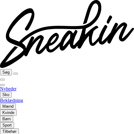
Søg
Nyheder
Sko
Beklædning
Mænd
Kvinde
Børn
Sport
Tilbehør