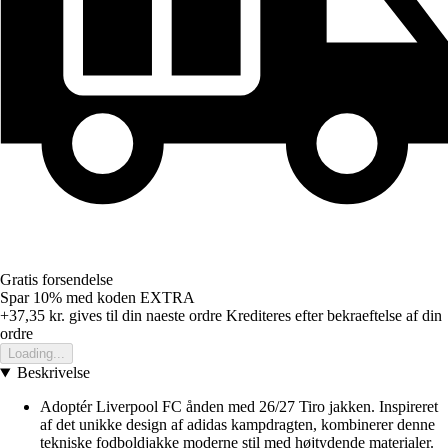
Gratis forsendelse
Spar 10%
med koden
EXTRA
+37,35 kr.
gives til din naeste ordre
Krediteres efter bekraeftelse af din
ordre
Loading...
Beskrivelse
Adoptér Liverpool FC ånden med 26/27 Tiro jakken. Inspireret
af det unikke design af adidas kampdragten, kombinerer denne
tekniske fodboldjakke moderne stil med højtydende materialer.