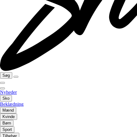
Søg
Nyheder
Sko
Beklædning
Mænd
Kvinde
Børn
Sport
Tilbehør