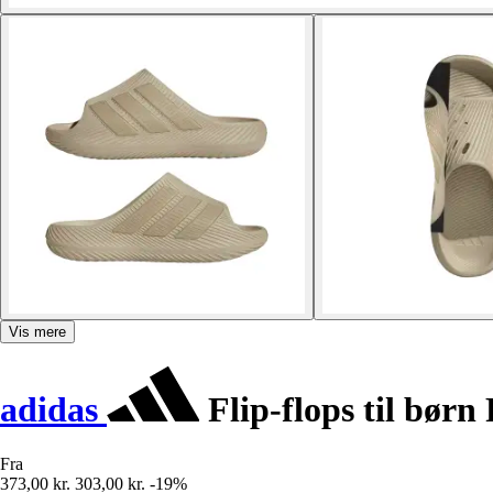
Vis mere
adidas
Flip-flops til børn 
Fra
373,00 kr.
303,00 kr.
-19%