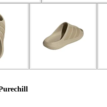
Purechill