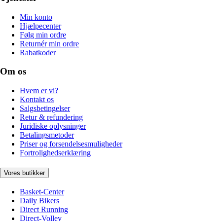
Min konto
Hjælpecenter
Følg min ordre
Returnér min ordre
Rabatkoder
Om os
Hvem er vi?
Kontakt os
Salgsbetingelser
Retur & refundering
Juridiske oplysninger
Betalingsmetoder
Priser og forsendelsesmuligheder
Fortrolighedserklæring
Vores butikker
Basket-Center
Daily Bikers
Direct Running
Direct-Volley