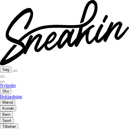
Søg
Nyheder
Sko
Beklædning
Mænd
Kvinde
Børn
Sport
Tilbehør