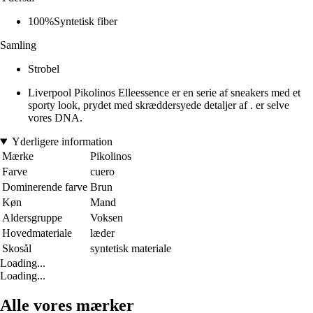
100%Syntetisk fiber
Samling
Strobel
Liverpool Pikolinos Elleessence er en serie af sneakers med et
sporty look, prydet med skræddersyede detaljer af . er selve
vores DNA.
Yderligere information
Mærke
Pikolinos
Farve
cuero
Dominerende farve
Brun
Køn
Mand
Aldersgruppe
Voksen
Hovedmateriale
læder
Skosål
syntetisk materiale
Loading...
Loading...
Alle vores mærker