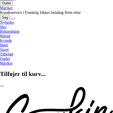
Outlet
Mærker
Kundeservice i Frankrig
Sikker betaling
Nem retur
Søg
Nyheder
Sko
Beklædning
Mænd
Kvinde
Børn
Sport
Tilbehør
Outlet
Mærker
Tilføjer til kurv...