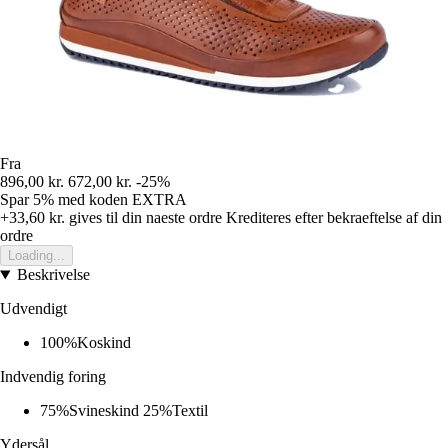
Fra
896,00 kr.
672,00 kr.
-25%
Spar 5%
med koden
EXTRA
+33,60 kr.
gives til din naeste ordre
Krediteres efter bekraeftelse af din
ordre
Loading...
Beskrivelse
Udvendigt
100%Koskind
Indvendig foring
75%Svineskind 25%Textil
Ydersål