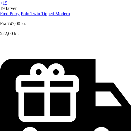
+15
19 farver
Fred Perry
Polo Twin Tipped Modern
Fra
747,00 kr.
522,00 kr.