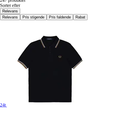
247 produkter
Sorter efter
Relevans
Relevans
Pris stigende
Pris faldende
Rabat
24t