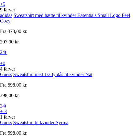
+5
9 farver
adidas
Sweatshirt med hætte til kvinder Essentials Small Logo Feel
Cozy
Fra
373,00 kr.
297,00 kr.
24t
+0
4 farver
Guess
Sweatshirt med 1/2 lynlås til kvinder Nat
Fra
598,00 kr.
398,00 kr.
24t
+-3
1 farver
Guess
Sweatshirt til kvinder Syrma
Fra
598,00 kr.