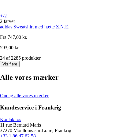
+-2
2 farver
adidas
Sweatshirt med hætte Z.N.E.
Fra
747,00 kr.
593,00 kr.
24 af 2285 produkter
Vis flere
Alle vores mærker
Opdag alle vores mærker
Kundeservice i Frankrig
Kontakt os
11 rue Bernard Maris
37270 Montlouis-sur-Loire, Frankrig
+33 1 86 47 62 58