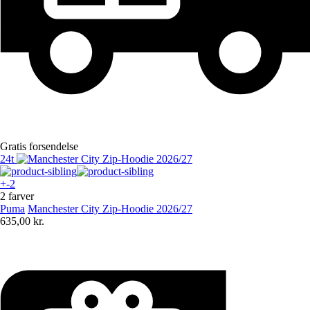
Gratis forsendelse
24t
+-2
2 farver
Puma
Manchester City Zip-Hoodie 2026/27
635,00 kr.