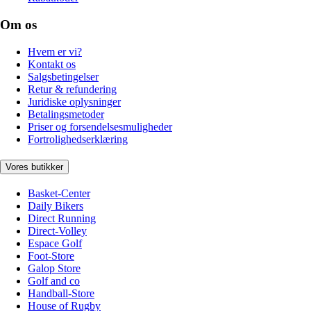
Om os
Hvem er vi?
Kontakt os
Salgsbetingelser
Retur & refundering
Juridiske oplysninger
Betalingsmetoder
Priser og forsendelsesmuligheder
Fortrolighedserklæring
Vores butikker
Basket-Center
Daily Bikers
Direct Running
Direct-Volley
Espace Golf
Foot-Store
Galop Store
Golf and co
Handball-Store
House of Rugby