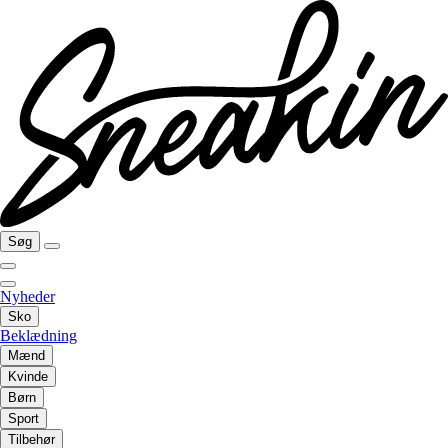
Søg
Nyheder
Sko
Beklædning
Mænd
Kvinde
Børn
Sport
Tilbehør