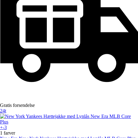
Gratis forsendelse
24t
+-3
1 farver