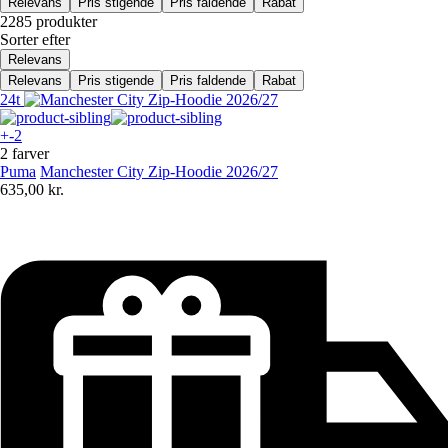
Relevans
Pris stigende
Pris faldende
Rabat
2285 produkter
Sorter efter
Relevans
Relevans
Pris stigende
Pris faldende
Rabat
24t
+-2
2 farver
Puma
Manchester City Zip-Hoodie 2026/27
635,00 kr.