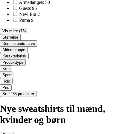
Armedangels
50
Guess
95
New Era
2
Puma
9
Vis mere
(73)
Størrelse
Dominerende farve
Aldersgruppe
Karakteristisk
Produkttype
Køn
Sport
Hold
Pris
Se 2285 produkter
Nye sweatshirts til mænd,
kvinder og børn