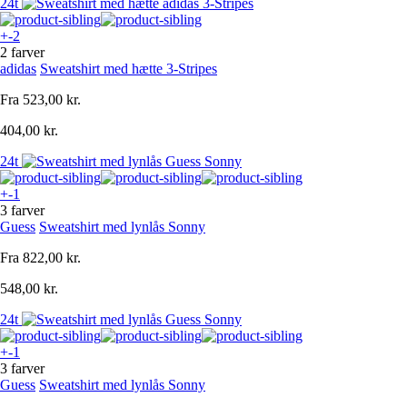
24t
+-2
2 farver
adidas
Sweatshirt med hætte 3-Stripes
Fra
523,00 kr.
404,00 kr.
24t
+-1
3 farver
Guess
Sweatshirt med lynlås Sonny
Fra
822,00 kr.
548,00 kr.
24t
+-1
3 farver
Guess
Sweatshirt med lynlås Sonny