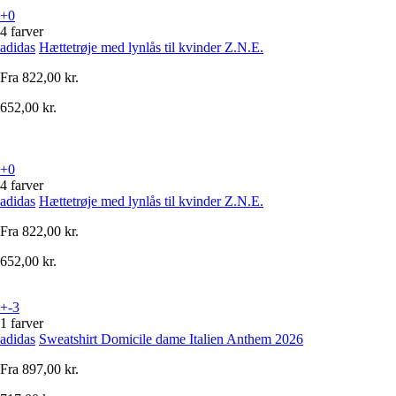
+0
4 farver
adidas
Hættetrøje med lynlås til kvinder Z.N.E.
Fra
822,00 kr.
652,00 kr.
+0
4 farver
adidas
Hættetrøje med lynlås til kvinder Z.N.E.
Fra
822,00 kr.
652,00 kr.
+-3
1 farver
adidas
Sweatshirt Domicile dame Italien Anthem 2026
Fra
897,00 kr.