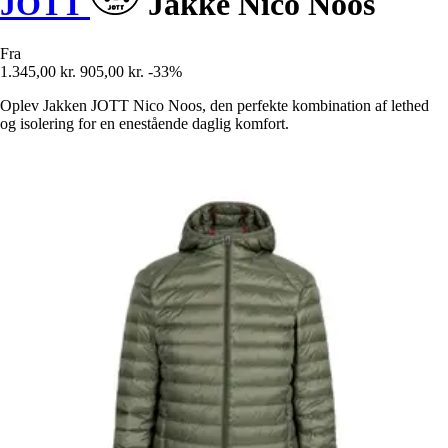
JOTT
Jakke Nico Noos
Fra
1.345,00 kr.
905,00 kr.
-33%
Oplev Jakken JOTT Nico Noos, den perfekte kombination af lethed
og isolering for en enestående daglig komfort.