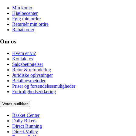
Min konto
Hjælpecenter
Følg min ordre
Returnér min ordre
Rabatkoder
Om os
Hvem er vi?
Kontakt os
Salgsbetingelser
Retur & refundering
Juridiske oplysninger
Betalingsmetoder
Priser og forsendelsesmuligheder
Fortrolighedserklæring
Vores butikker
Basket-Center
Daily Bikers
Direct Running
Direct-Volley