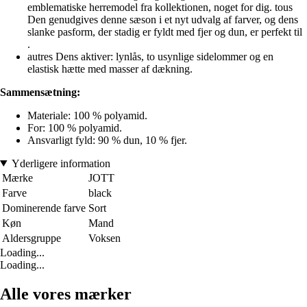
emblematiske herremodel fra kollektionen, noget for dig. tous
Den genudgives denne sæson i et nyt udvalg af farver, og dens
slanke pasform, der stadig er fyldt med fjer og dun, er perfekt til
.
autres Dens aktiver: lynlås, to usynlige sidelommer og en
elastisk hætte med masser af dækning.
Sammensætning:
Materiale: 100 % polyamid.
For: 100 % polyamid.
Ansvarligt fyld: 90 % dun, 10 % fjer.
Yderligere information
Mærke
JOTT
Farve
black
Dominerende farve
Sort
Køn
Mand
Aldersgruppe
Voksen
Loading...
Loading...
Alle vores mærker