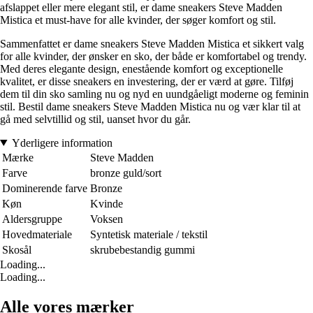
afslappet eller mere elegant stil, er dame sneakers Steve Madden
Mistica et must-have for alle kvinder, der søger komfort og stil.
Sammenfattet er dame sneakers Steve Madden Mistica et sikkert valg
for alle kvinder, der ønsker en sko, der både er komfortabel og trendy.
Med deres elegante design, enestående komfort og exceptionelle
kvalitet, er disse sneakers en investering, der er værd at gøre. Tilføj
dem til din sko samling nu og nyd en uundgåeligt moderne og feminin
stil. Bestil dame sneakers Steve Madden Mistica nu og vær klar til at
gå med selvtillid og stil, uanset hvor du går.
Yderligere information
Mærke
Steve Madden
Farve
bronze guld/sort
Dominerende farve
Bronze
Køn
Kvinde
Aldersgruppe
Voksen
Hovedmateriale
Syntetisk materiale / tekstil
Skosål
skrubebestandig gummi
Loading...
Loading...
Alle vores mærker