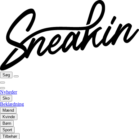
Søg
Nyheder
Sko
Beklædning
Mænd
Kvinde
Børn
Sport
Tilbehør