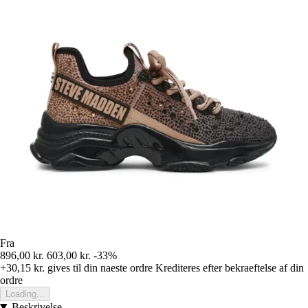
Fra
896,00 kr.
603,00 kr.
-33%
+30,15 kr.
gives til din naeste ordre
Krediteres efter bekraeftelse af din
ordre
Loading...
Beskrivelse