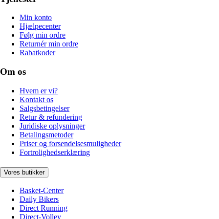
Min konto
Hjælpecenter
Følg min ordre
Returnér min ordre
Rabatkoder
Om os
Hvem er vi?
Kontakt os
Salgsbetingelser
Retur & refundering
Juridiske oplysninger
Betalingsmetoder
Priser og forsendelsesmuligheder
Fortrolighedserklæring
Vores butikker
Basket-Center
Daily Bikers
Direct Running
Direct-Volley