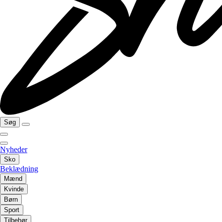
Søg
Nyheder
Sko
Beklædning
Mænd
Kvinde
Børn
Sport
Tilbehør