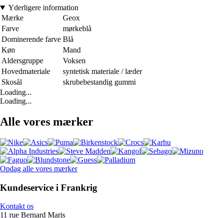
Yderligere information
Mærke
Geox
Farve
mørkeblå
Dominerende farve
Blå
Køn
Mand
Aldersgruppe
Voksen
Hovedmateriale
syntetisk materiale / læder
Skosål
skrubebestandig gummi
Loading...
Loading...
Alle vores mærker
Opdag alle vores mærker
Kundeservice i Frankrig
Kontakt os
11 rue Bernard Maris