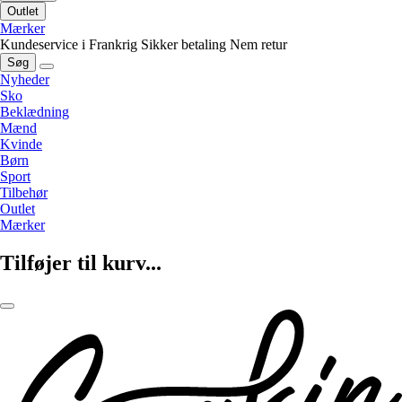
Outlet
Mærker
Kundeservice i Frankrig
Sikker betaling
Nem retur
Søg
Nyheder
Sko
Beklædning
Mænd
Kvinde
Børn
Sport
Tilbehør
Outlet
Mærker
Tilføjer til kurv...