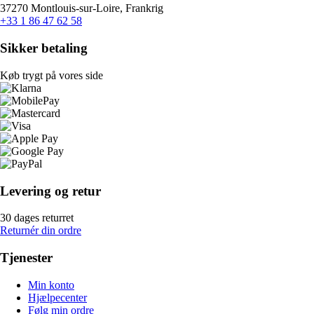
37270 Montlouis-sur-Loire, Frankrig
+33 1 86 47 62 58
Sikker betaling
Køb trygt på vores side
Levering og retur
30 dages returret
Returnér din ordre
Tjenester
Min konto
Hjælpecenter
Følg min ordre