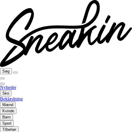
Søg
Nyheder
Sko
Beklædning
Mænd
Kvinde
Børn
Sport
Tilbehør