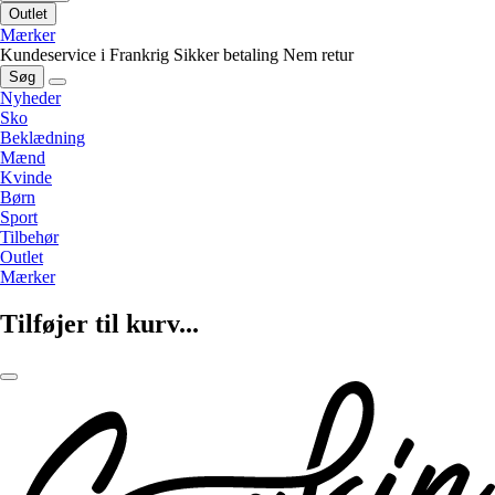
Outlet
Mærker
Kundeservice i Frankrig
Sikker betaling
Nem retur
Søg
Nyheder
Sko
Beklædning
Mænd
Kvinde
Børn
Sport
Tilbehør
Outlet
Mærker
Tilføjer til kurv...