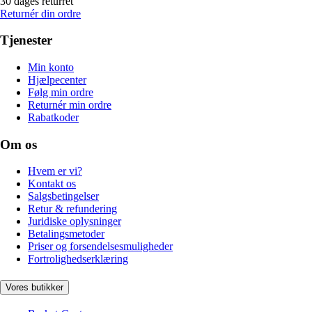
30 dages returret
Returnér din ordre
Tjenester
Min konto
Hjælpecenter
Følg min ordre
Returnér min ordre
Rabatkoder
Om os
Hvem er vi?
Kontakt os
Salgsbetingelser
Retur & refundering
Juridiske oplysninger
Betalingsmetoder
Priser og forsendelsesmuligheder
Fortrolighedserklæring
Vores butikker