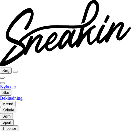
Søg
Nyheder
Sko
Beklædning
Mænd
Kvinde
Børn
Sport
Tilbehør