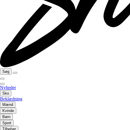
Søg
Nyheder
Sko
Beklædning
Mænd
Kvinde
Børn
Sport
Tilbehør