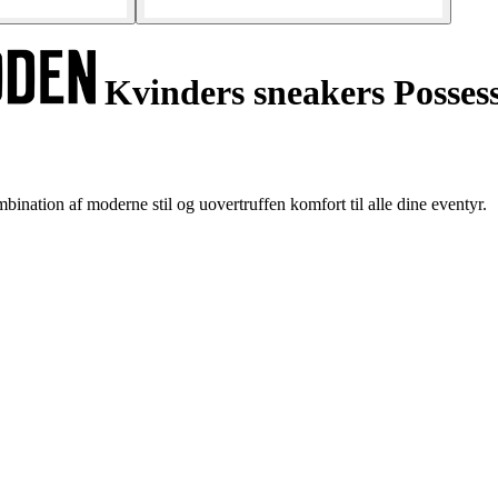
Kvinders sneakers Posses
nation af moderne stil og uovertruffen komfort til alle dine eventyr.