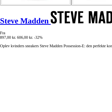
Steve Madden
Fra
897,00 kr.
606,00 kr.
-32%
Oplev kvinders sneakers Steve Madden Possession-E: den perfekte kombi