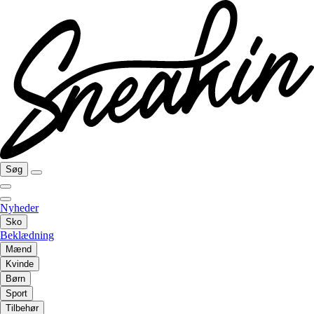
Søg
Nyheder
Sko
Beklædning
Mænd
Kvinde
Børn
Sport
Tilbehør