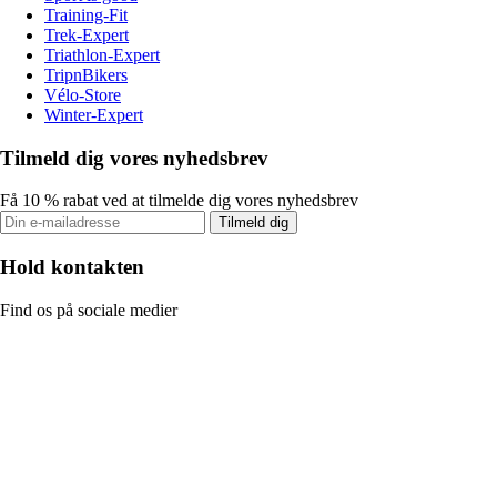
Training-Fit
Trek-Expert
Triathlon-Expert
TripnBikers
Vélo-Store
Winter-Expert
Tilmeld dig vores nyhedsbrev
Få 10 % rabat ved at tilmelde dig vores nyhedsbrev
Tilmeld dig
Hold kontakten
Find os på sociale medier