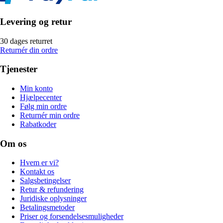
Levering og retur
30 dages returret
Returnér din ordre
Tjenester
Min konto
Hjælpecenter
Følg min ordre
Returnér min ordre
Rabatkoder
Om os
Hvem er vi?
Kontakt os
Salgsbetingelser
Retur & refundering
Juridiske oplysninger
Betalingsmetoder
Priser og forsendelsesmuligheder