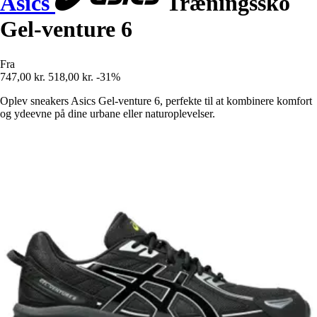
Asics
Træningssko
Gel-venture 6
Fra
747,00 kr.
518,00 kr.
-31%
Oplev sneakers Asics Gel-venture 6, perfekte til at kombinere komfort
og ydeevne på dine urbane eller naturoplevelser.