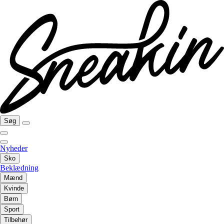
Søg
Nyheder
Sko
Beklædning
Mænd
Kvinde
Børn
Sport
Tilbehør