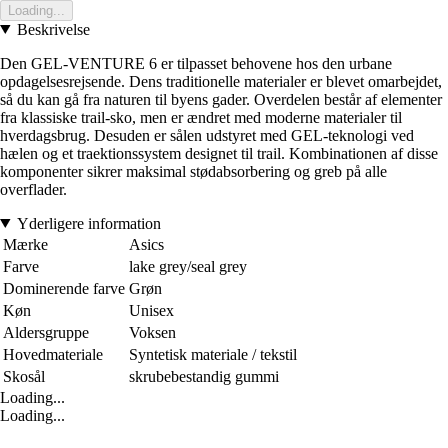
Loading...
Beskrivelse
Den GEL-VENTURE 6 er tilpasset behovene hos den urbane
opdagelsesrejsende. Dens traditionelle materialer er blevet omarbejdet,
så du kan gå fra naturen til byens gader. Overdelen består af elementer
fra klassiske trail-sko, men er ændret med moderne materialer til
hverdagsbrug. Desuden er sålen udstyret med GEL-teknologi ved
hælen og et traektionssystem designet til trail. Kombinationen af disse
komponenter sikrer maksimal stødabsorbering og greb på alle
overflader.
Yderligere information
Mærke
Asics
Farve
lake grey/seal grey
Dominerende farve
Grøn
Køn
Unisex
Aldersgruppe
Voksen
Hovedmateriale
Syntetisk materiale / tekstil
Skosål
skrubebestandig gummi
Loading...
Loading...