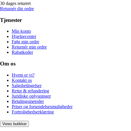
30 dages returret
Returnér din ordre
Tjenester
Min konto
Hjælpecenter
Følg min ordre
Returnér min ordre
Rabatkoder
Om os
Hvem er vi?
Kontakt os
Salgsbetingelser
Retur & refundering
Juridiske oplysninger
Betalingsmetoder
Priser og forsendelsesmuligheder
Fortrolighedserklæring
Vores butikker