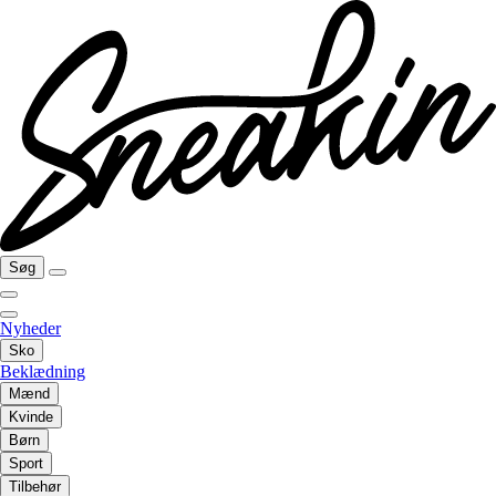
Søg
Nyheder
Sko
Beklædning
Mænd
Kvinde
Børn
Sport
Tilbehør