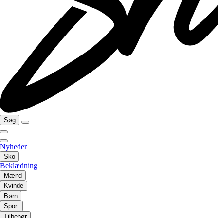
Søg
Nyheder
Sko
Beklædning
Mænd
Kvinde
Børn
Sport
Tilbehør