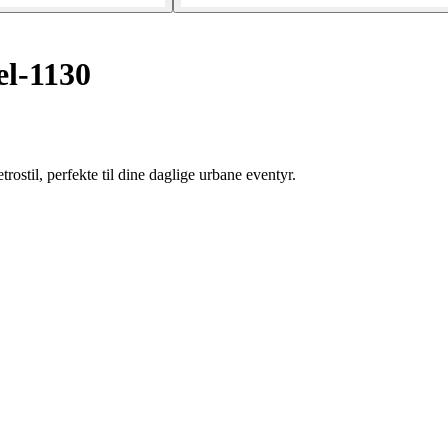
l-1130
stil, perfekte til dine daglige urbane eventyr.