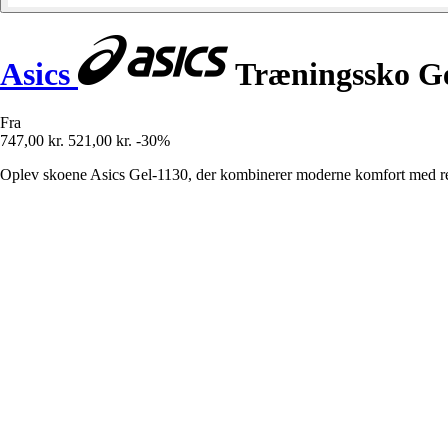
Asics
Træningssko Ge
Fra
747,00 kr.
521,00 kr.
-30%
Oplev skoene Asics Gel-1130, der kombinerer moderne komfort med retro