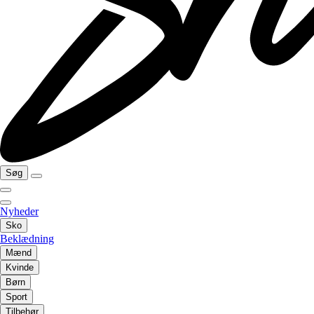
Søg
Nyheder
Sko
Beklædning
Mænd
Kvinde
Børn
Sport
Tilbehør