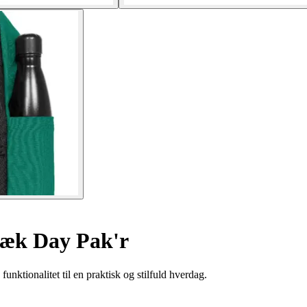
æk Day Pak'r
ktionalitet til en praktisk og stilfuld hverdag.