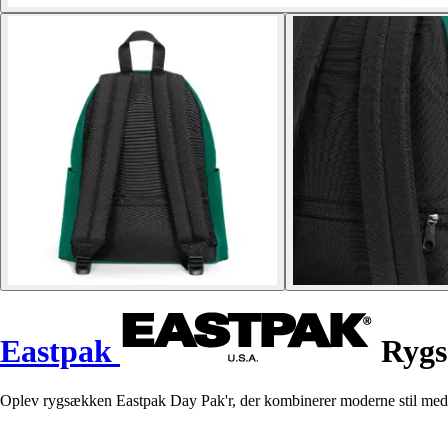
Eastpak
Rygs
Oplev rygsækken Eastpak Day Pak'r, der kombinerer moderne stil med fun