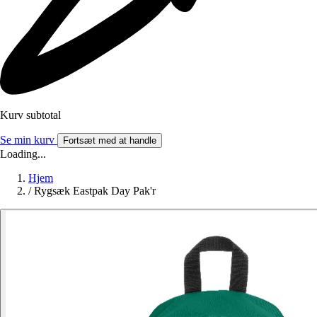
Kurv subtotal
Se min kurv
Fortsæt med at handle
Loading...
Hjem
/
Rygsæk Eastpak Day Pak'r