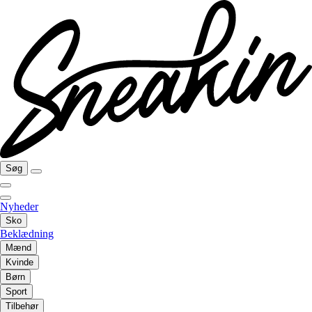
Søg
Nyheder
Sko
Beklædning
Mænd
Kvinde
Børn
Sport
Tilbehør