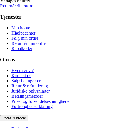
30 dages returret
Returnér din ordre
Tjenester
Min konto
Hjælpecenter
Følg min ordre
Returnér min ordre
Rabatkoder
Om os
Hvem er vi?
Kontakt os
Salgsbetingelser
Retur & refundering
Juridiske oplysninger
Betalingsmetoder
Priser og forsendelsesmuligheder
Fortrolighedserklæring
Vores butikker