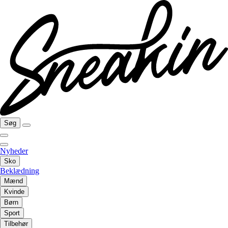
Søg
Nyheder
Sko
Beklædning
Mænd
Kvinde
Børn
Sport
Tilbehør