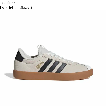
1/3
44
Dette felt er påkrævet