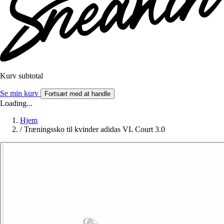
Kurv subtotal
Se min kurv
Fortsæt med at handle
Loading...
Hjem
/
Træningssko til kvinder adidas VL Court 3.0