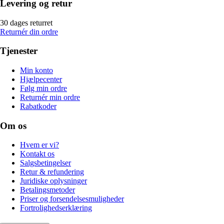
Levering og retur
30 dages returret
Returnér din ordre
Tjenester
Min konto
Hjælpecenter
Følg min ordre
Returnér min ordre
Rabatkoder
Om os
Hvem er vi?
Kontakt os
Salgsbetingelser
Retur & refundering
Juridiske oplysninger
Betalingsmetoder
Priser og forsendelsesmuligheder
Fortrolighedserklæring