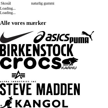
Skosål
naturlig gummi
Loading...
Loading...
Alle vores mærker