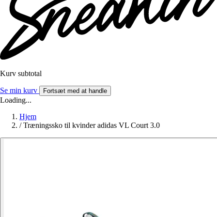
Kurv subtotal
Se min kurv
Fortsæt med at handle
Loading...
Hjem
/
Træningssko til kvinder adidas VL Court 3.0