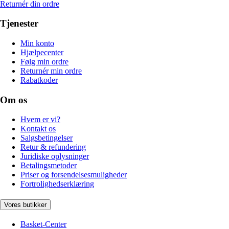
Returnér din ordre
Tjenester
Min konto
Hjælpecenter
Følg min ordre
Returnér min ordre
Rabatkoder
Om os
Hvem er vi?
Kontakt os
Salgsbetingelser
Retur & refundering
Juridiske oplysninger
Betalingsmetoder
Priser og forsendelsesmuligheder
Fortrolighedserklæring
Vores butikker
Basket-Center