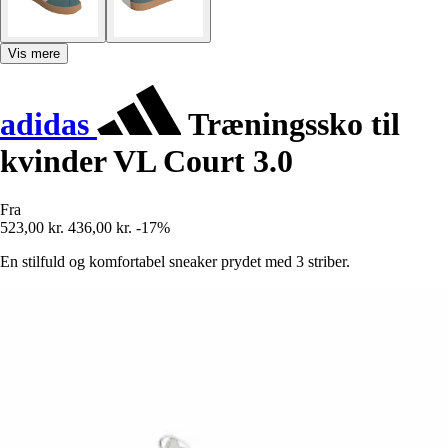
Vis mere
adidas
Træningssko til
kvinder VL Court 3.0
Fra
523,00 kr.
436,00 kr.
-17%
En stilfuld og komfortabel sneaker prydet med 3 striber.