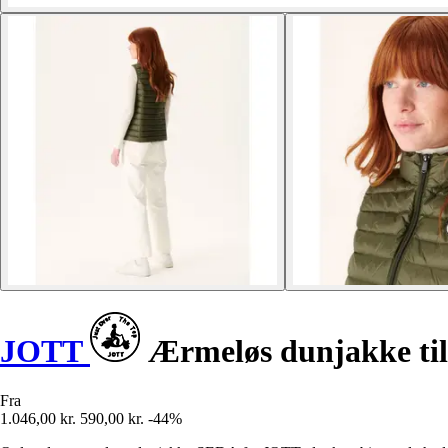
JOTT
Ærmeløs dunjakke til
Fra
1.046,00 kr.
590,00 kr.
-44%