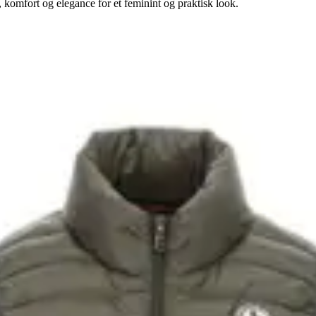
omfort og elegance for et feminint og praktisk look.