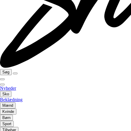
Søg
Nyheder
Sko
Beklædning
Mænd
Kvinde
Børn
Sport
Tilbehør