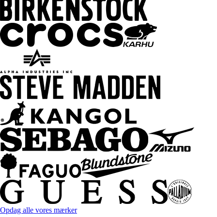
Opdag alle vores mærker