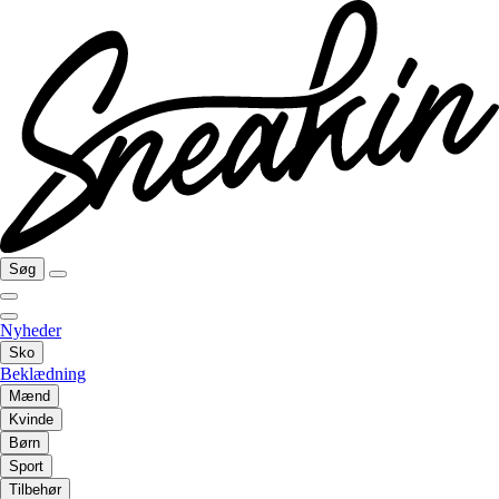
Søg
Nyheder
Sko
Beklædning
Mænd
Kvinde
Børn
Sport
Tilbehør