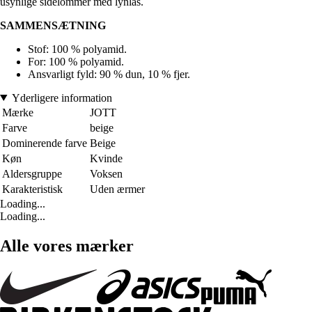
usynlige sidelommer med lynlås.
SAMMENSÆTNING
Stof: 100 % polyamid.
For: 100 % polyamid.
Ansvarligt fyld: 90 % dun, 10 % fjer.
Yderligere information
Mærke
JOTT
Farve
beige
Dominerende farve
Beige
Køn
Kvinde
Aldersgruppe
Voksen
Karakteristisk
Uden ærmer
Loading...
Loading...
Alle vores mærker