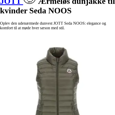
JOTT
Ærmeløs dunjakke til
kvinder Seda NOOS
Oplev den udenærmede dunvest JOTT Seda NOOS: elegance og
komfort til at møde hver sæson med stil.