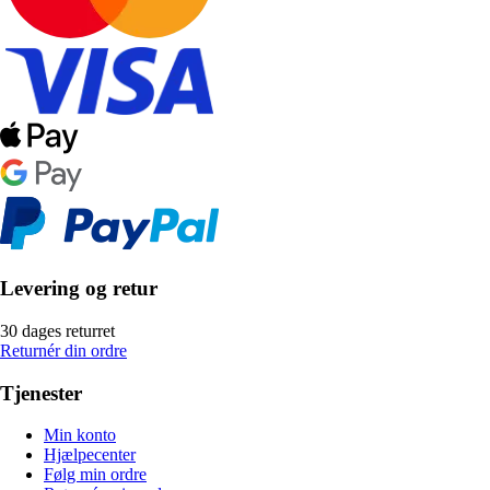
Levering og retur
30 dages returret
Returnér din ordre
Tjenester
Min konto
Hjælpecenter
Følg min ordre